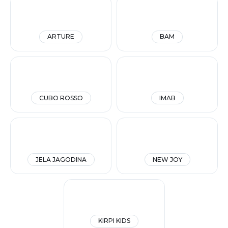
ARTURE
BAM
CUBO ROSSO
IMAB
JELA JAGODINA
NEW JOY
KIRPI KIDS