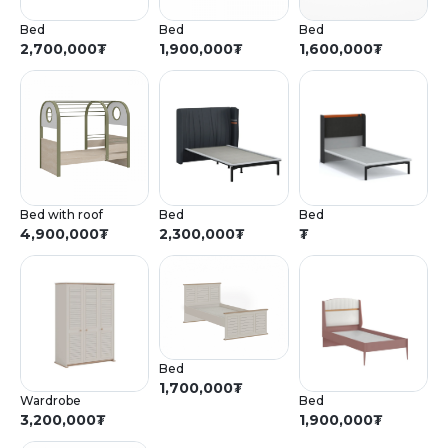
Bed
Bed
Bed
2,700,000
₮
1,900,000
₮
1,600,000
₮
Bed with roof
Bed
Bed
4,900,000
₮
2,300,000
₮
₮
Bed
1,700,000
₮
Wardrobe
Bed
3,200,000
₮
1,900,000
₮