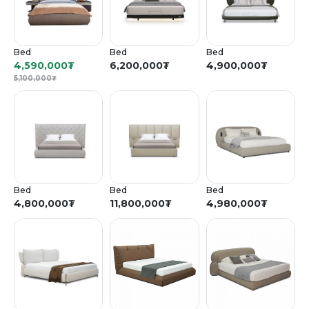
Bed
Bed
Bed
4,590,000
₮
6,200,000
₮
4,900,000
₮
5,100,000
₮
Bed
Bed
Bed
4,800,000
₮
11,800,000
₮
4,980,000
₮