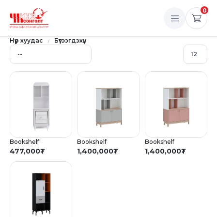
0
Нүүр хуудас
Бүтээгдэхүүн
Bookshelf
Bookshelf
Bookshelf
477,000
₮
1,400,000
₮
1,400,000
₮