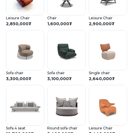
Leisure Chair
Chair
Leisure Chair
2,850,000
₮
1,600,000
₮
2,900,000
₮
Sofa chair
Sofa chair
Single chair
3,300,000
₮
3,100,000
₮
2,640,000
₮
Sofa 4 seat
Round sofa chair
Leisure Chair