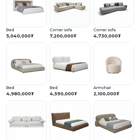
Bed
Corner sofa
Corner sofa
5,040,000
₮
7,200,000
₮
4,730,000
₮
Bed
Bed
Armchair
4,980,000
₮
4,590,000
₮
2,100,000
₮